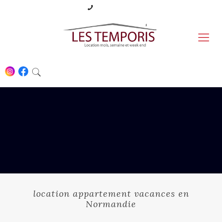
06 87 09 52 02
location appartement vacances en
Normandie