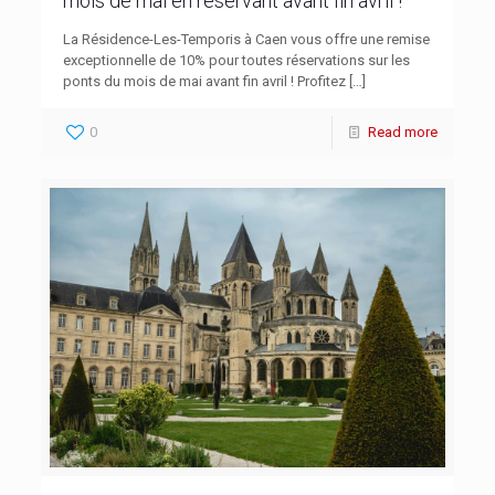
mois de mai en réservant avant fin avril !
La Résidence-Les-Temporis à Caen vous offre une remise
exceptionnelle de 10% pour toutes réservations sur les
ponts du mois de mai avant fin avril ! Profitez
[…]
0
Read more