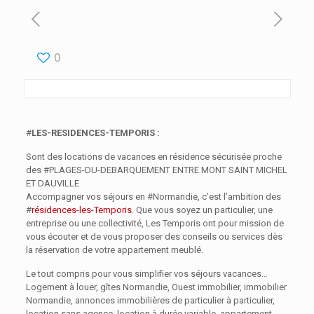
0
#
LES-RESIDENCES-TEMPORIS :
Sont des locations de vacances en résidence sécurisée proche
des #PLAGES-DU-DEBARQUEMENT ENTRE MONT SAINT MICHEL
ET DAUVILLE
Accompagner vos séjours en #Normandie, c’est l’ambition des
#
résidences-les-Temporis
. Que vous soyez un particulier, une
entreprise ou une collectivité, Les Temporis ont pour mission de
vous écouter et de vous proposer des conseils ou services dès
la réservation de votre appartement meublé.
Le tout compris pour vous simplifier vos séjours vacances…
Logement à louer, gîtes Normandie, Ouest immobilier, immobilier
Normandie, annonces immobilières de particulier à particulier,
location sans agence, location à durée variable, appartement