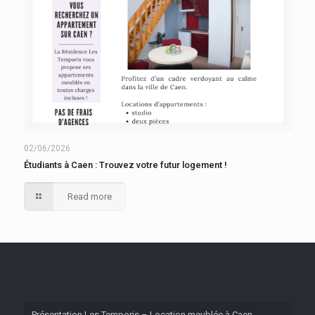
02/06/2026
Étudiants à Caen : Trouvez votre futur logement !
Read more
Présentation Les Temporis – Location meublée à Caen