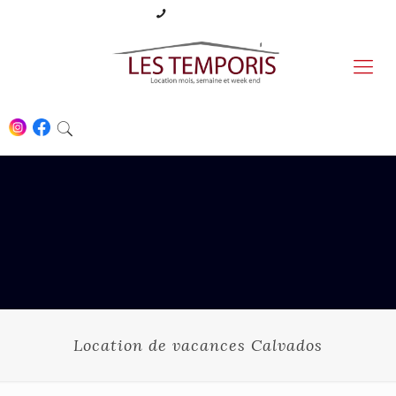
06 87 09 52 02
Location de vacances Calvados