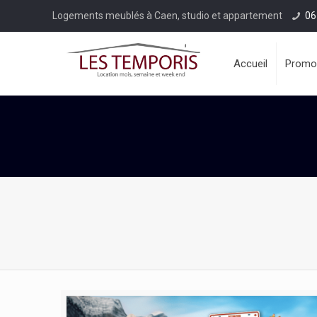
Logements meublés à Caen, studio et appartement
06
Accueil
Promo