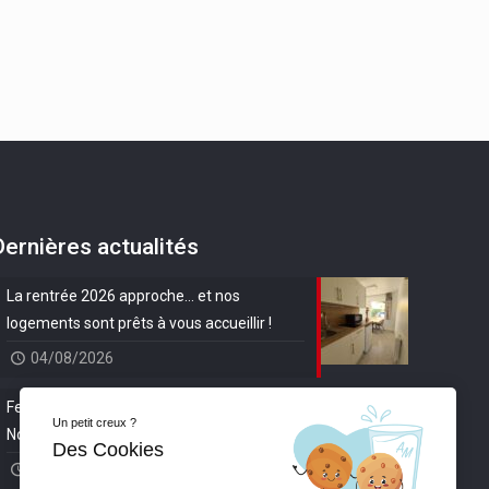
Dernières actualités
La rentrée 2026 approche… et nos
logements sont prêts à vous accueillir !
04/08/2026
Festival de l’impressionnisme 2026 en
Un petit creux ?
Normandie
Des Cookies
16/06/2026