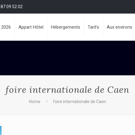
 87 09 52 02
 2026
Appart Hôtel
Hébergements
Tarifs
Aux environs
foire internationale de Caen
Home
foire internationale de Caen