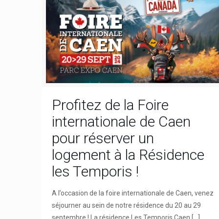
Profitez de la Foire
internationale de Caen
pour réserver un
logement à la Résidence
les Temporis !
A l’occasion de la foire internationale de Caen, venez
séjourner au sein de notre résidence du 20 au 29
septembre ! La résidence Les Temporis Caen
[…]