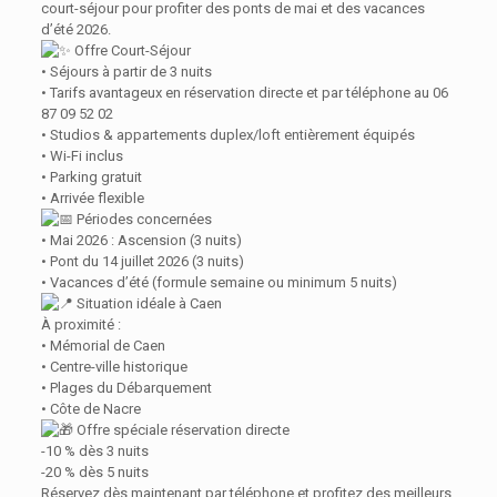
court-séjour pour profiter des ponts de mai et des vacances
d’été 2026.
Offre Court-Séjour
• Séjours à partir de 3 nuits
• Tarifs avantageux en réservation directe et par téléphone au 06
87 09 52 02
• Studios & appartements duplex/loft entièrement équipés
• Wi-Fi inclus
• Parking gratuit
• Arrivée flexible
Périodes concernées
• Mai 2026 : Ascension (3 nuits)
• Pont du 14 juillet 2026 (3 nuits)
• Vacances d’été (formule semaine ou minimum 5 nuits)
Situation idéale à Caen
À proximité :
• Mémorial de Caen
• Centre-ville historique
• Plages du Débarquement
• Côte de Nacre
Offre spéciale réservation directe
-10 % dès 3 nuits
-20 % dès 5 nuits
Réservez dès maintenant par téléphone et profitez des meilleurs