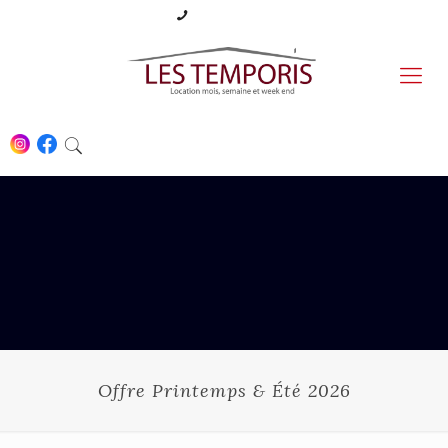
06 87 09 52 02
Offre Printemps & Été 2026