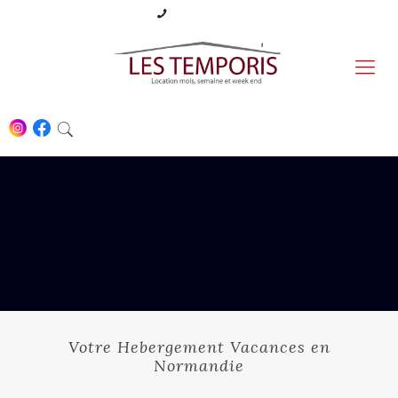
06 87 09 52 02
Votre Hebergement Vacances en
Normandie