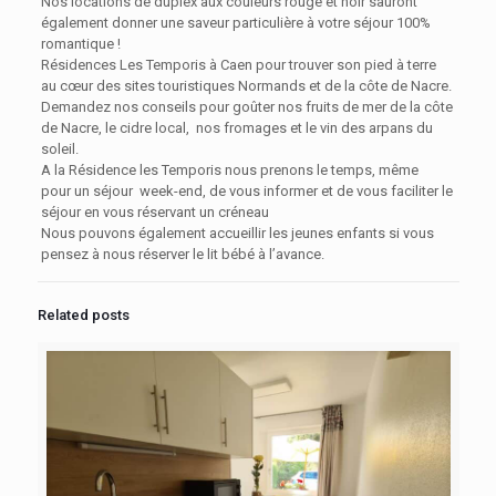
Nos locations de duplex aux couleurs rouge et noir sauront
également donner une saveur particulière à votre séjour 100%
romantique !
Résidences Les Temporis à Caen pour trouver son pied à terre
au cœur des sites touristiques Normands et de la côte de Nacre.
Demandez nos conseils pour goûter nos fruits de mer de la côte
de Nacre, le cidre local, nos fromages et le vin des arpans du
soleil.
A la Résidence les Temporis nous prenons le temps, même
pour un séjour week-end, de vous informer et de vous faciliter le
séjour en vous réservant un créneau
Nous pouvons également accueillir les jeunes enfants si vous
pensez à nous réserver le lit bébé à l’avance.
Related posts