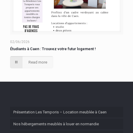
02/06/2026
Étudiants à Caen : Trouvez votre futur logement !
Read more
Présentation Les Temporis – Location meublée à Caen
Nos hébergements meublés à louer en normandie