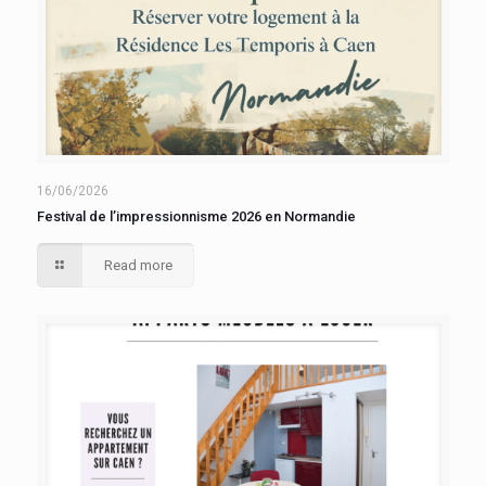
16/06/2026
Festival de l’impressionnisme 2026 en Normandie
Read more